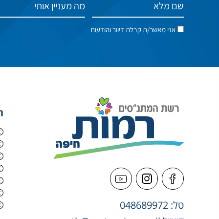
אני מאשר/ת קבלת דיוור והודעות
ה
טל: 048689972