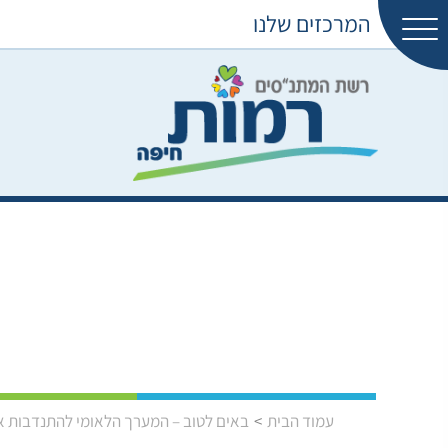
המרכזים שלנו
עמוד הבית
באים לטוב – המערך הלאומי להתנדבות א