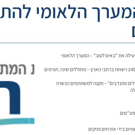
המערך הלאומי להת
עילה את "באים לטוב" – המערך הלאומי
למעלה מ-17,000 מתנדבות ומתנדבים פועלים כיום בכ-140 רשויות ברחבי הארץ – מחוללים שינוי, תורמים
עילים מתנדבים" – מקנה למשתתפים הכשרה
לה
מתנ"סים
מיים בידי אזרחים ותיקים