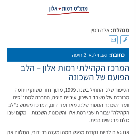
מנהלת:
אלה רסין
כתובת:
זאב וילנאי 2 חיפה
המרכז הקהילתי רמות אלון – הלב
הפועם של השכונה
הסיפור שלנו התחיל בשנת 1999, מתוך חזון משותף ויוזמה
מבורכת של משרד השיכון, עיריית חיפה, החברה למתנ"סים
וועד השכונה המסור שלנו. מאז ועד היום, המרכז משמש כ"לב
הקהילה" עבור תושבי רמת אלון והשכונות השכנות – מקום שבו
כולם מרגישים בבית.
אנו גאים להיות נקודת מפגש חמה ומענה רב-דורי, המלווה את