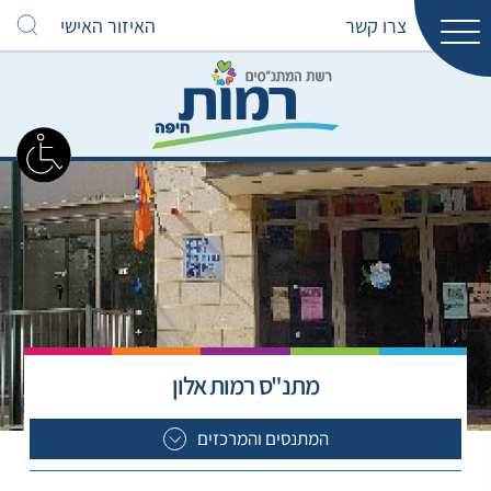
צרו קשר
האיזור האישי
מתנ"ס רמות אלון
המתנסים והמרכזים