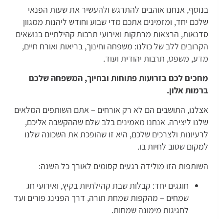
בנוסף, אנחנו אוהבים להתרגש ולהעשיר את שעות הפנאי
שלכם יחד, ומזמינים אתכם מדי שבוע וחודש ליהנות ממגוון
סדנאות, הרצאות מרתקות ואירועי תרבות קהילתיים בנושאים
הקרובים ללב של כולנו: משפחה וחינוך, בריאות ואורח חיים,
מדע, משפט, תרבות יהודית ועוד.
מחכים לכם בזרועות פתוחות ובחיוך, המשפחה שלכם
ברמות אלון.
אצלנו, התושבים הם לא רק אורחים – אתם השותפים המלאים
שלנו ליצירה. אנחנו מאמינים בלב שלם שההקשבה אליכם,
לרעיונות ולצרכים שלכם, היא זו שהופכת את השכונה שלנו
למקום שטוב לחיות בו.
השותפות הזו מולידה רגעים קסומים לאורך כל השנה:
חוגגים יחד: קבלות שבת קהילתיות בקיץ, ואירועי חג
שמחים – מהקפות שמחת תורה, דרך הפנינג פורים ועד
לחגיגות מימונה שמחות.