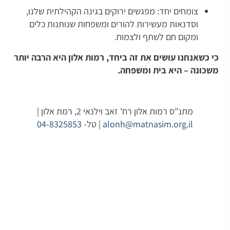
צומחים יחד: מפגשים ירוקים בגינה הקהילתית שלנו,
וסדנאות מעשירות להורים ומשפחות שנותנות כלים
ומקום חם לשתף ולצמוח.
כי כשאנחנו עושים את זה ביחד, רמות אלון היא הרבה יותר
משכונה – היא בית ומשפחה.
מתנ"ס רמות אלון רח' זאב וילנאי 2, רמת אלון |
alonh@matnasim.org.il
| טל-
04-8325853