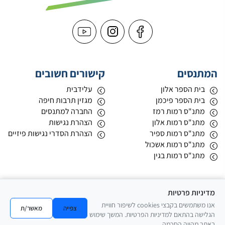
המתנסים
קישורים חשובים
בית הספר אלון
עלידבית
בית הספר פיכמן
מגזין תרבות חיפה
מתנ"ס רמות רמז
החברה למתנסים
מתנ"ס רמות אלון
הצהרת נגישות
מתנ"ס רמות ספיר
הצהרת הסדרי נגישות פיזיים
מתנ"ס רמות אשכול
מתנ"ס רמות בגין
חוגים
מדיניות פרטיות
ספורט ותנועה
אנו משתמשים בקבצי cookies לשיפור חוויית
אומנויות לחימה
צפייה
מאשר/ת
הגלישה בהתאם למדיניות הפרטיות. המשך שימוש
מחול ואקרובטיקה
באתר מהווה הסכמה.