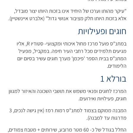
"עיקר מהותו וערכו של היחיד אינו בזכות היותו יצור מובדל,
אלא בזכות היותו חלק מציבור אנושי גדול" (אלברט איינשטיין).
חוגים ופעילויות
במתנ"ס פועל מרכז מחול איכותי ומקצועי- סטודיו R, אליו
מגיעים תלמידים מכל רחבי העיר חיפה. במקביל, מפעיל
המתנ"ס בבית הספר 'פיכמן' מערך חוגים עשיר בסיום יום
הלימודים.
בורלא 1
המרכז לחוגים ופנאי משמש את תושבי השכונה והאיזור למגוון
חוגים, פעילויות ואירועים.
המבנה ממוקם בצמוד למתנ"ס רמות רמז (אין גישה לנכים, 3
מדרגות עד למבנה).
החלל בגודל של כ- 60 מטר מרובע, שירותים + מטבח צמודים,