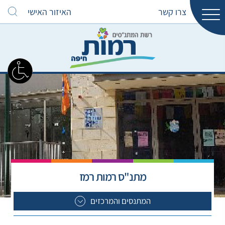
צרו קשר
האיזור האישי
מתנ"ס רמות רמז
המתנסים והמרכזים