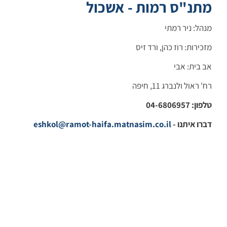
מתנ"ס רמות - אשכול
מנהל: ניר רמתי
מזכירות: רוז כהן, ורד זיס
אב בית: אבי
רח' ראול ולנברג 11, חיפה
טלפון: 04-6806957
דברו איתנו -
eshkol@ramot-haifa.matnasim.co.il