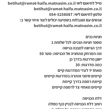
מייל לתיאום ליווי
betihut@ramot-haifa.matnasim.co.il
betihut@ramot-haifa.matnasim.co.il
טלפון לתיאום ליווי: 054-5258087
אנשים עם מוגבלות בשמיעה יכולים לצור איתי קשר ב:
betihut@ramot-haifa.matnasim.co.il
חניות נכים
מספר חניות הנכים: לכל שלוחה 1
דרך הגישה למבנה נגישה
מה המרחק מהחניה אל הכניסה: מטר 50
ישנן מדרגות בדרך כן
כמה מדרגות: 30
מאחז יד לצדי המדרגות קיים
קיימים סימני אזהרה במדרגות קיימים
קיימת רמפה בדרך קיימת
קיימים מאחזי צד לרמפה קיימים
דלת הכניסה
רוחב דלת הכניסה לבניין כנף כפולה