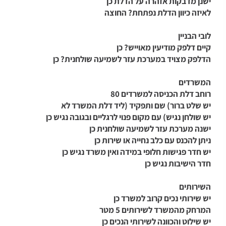
ישנן מדבקות אזהרה על הדלת כן
לאיזה כיוון הדלת נפתחת? החוצה
לובי הבניין
קיים דלפק מודיעין מאוייש? כן
הדלפק מצויד במערכת עזר לשמיעה שולחנית? כן
המשרדים
רוחב דלת הכניסה למשרדים 80
יש שלט ברור) שם ותפקיד (ליד דלת המשרד לא
יש שולחן נגיש) עם מקום פנוי לרגליים ובגובה נגיש כן
ישנה מערכת עזר לשמיעה שולחנית כן
ניתן להכנס עם כלב נחייה או שירות כן
יש חדר פגישות חלופי במידה ואין משרד נגיש כן
חדר הישיבות נגיש כן
השירותים
יש שירותי נכים קרוב למשרד כן
המרחק מהמשרד לשירותים 5 מטר
יש שילוט והכוונה לשירותי הנכים כן