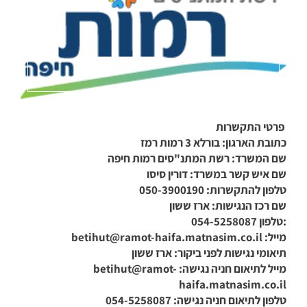
פרטי התקשרות
כתובת הארגון: בורלא 3 רמות רמז
שם המשרד: רשת המתנ"סים רמות חיפה
שם איש קשר במשרד: דורין סיסו
טלפון להתקשרות: 050-3900190
שם רכז הנגישות: ארז ששון
:טלפון 054-5258087
מייל:
betihut@ramot-haifa.matnasim.co.il
תיאומי נגישות לפני ביקור: ארז ששון
מייל לתיאום חניה נגישה:
betihut@ramot-
haifa.matnasim.co.il
טלפון לתיאום חניה נגישה: 054-5258087